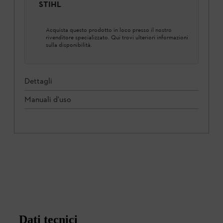
STIHL
Acquista questo prodotto in loco presso il nostro
rivenditore specializzato. Qui trovi ulteriori informazioni
sulla disponibilità.
Dettagli
Manuali d'uso
Dati tecnici