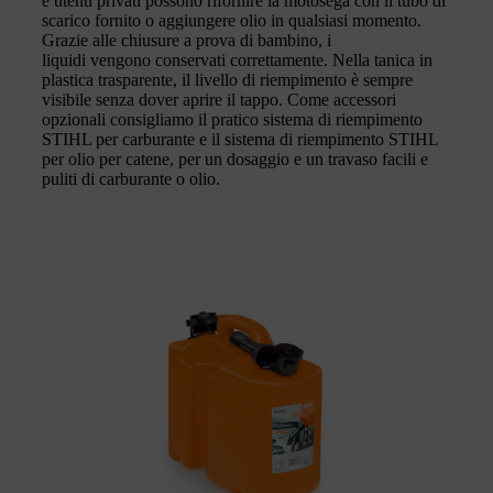
e utenti privati possono rifornire la motosega con il tubo di
scarico fornito o aggiungere olio in qualsiasi momento.
Grazie alle chiusure a prova di bambino, i
liquidi vengono conservati correttamente. Nella tanica in
plastica trasparente, il livello di riempimento è sempre
visibile senza dover aprire il tappo. Come accessori
opzionali consigliamo il pratico sistema di riempimento
STIHL per carburante e il sistema di riempimento STIHL
per olio per catene, per un dosaggio e un travaso facili e
puliti di carburante o olio.