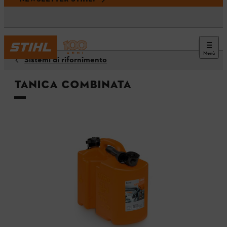
Menù
Sistemi di rifornimento
Tanica combinata