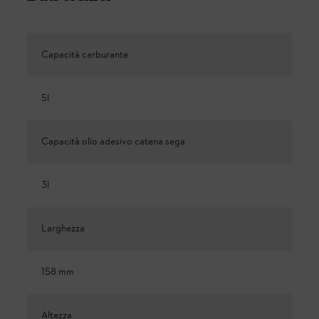
Capacità carburante
5l
Capacità olio adesivo catena sega
3l
Larghezza
158 mm
Altezza