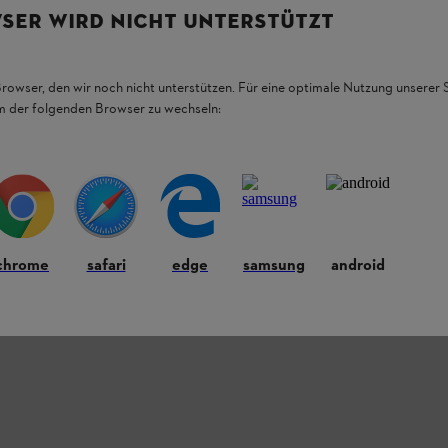
SER WIRD NICHT UNTERSTÜTZT
Browser, den wir noch nicht unterstützen. Für eine optimale Nutzung unserer
em der folgenden Browser zu wechseln:
chrome
safari
edge
samsung
android