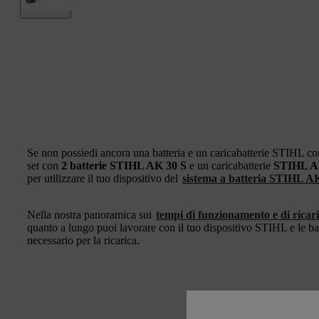
Se non possiedi ancora una batteria e un caricabatterie STIHL c
set con
2 batterie STIHL AK 30 S
e un caricabatterie
STIHL A
per utilizzare il tuo dispositivo del
sistema a batteria STIHL A
Nella nostra panoramica sui
tempi di funzionamento e di ricar
quanto a lungo puoi lavorare con il tuo dispositivo STIHL e le ba
necessario per la ricarica.