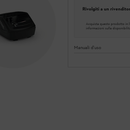
Rivolgiti a un rivendit
Acquista questo prodotto in lo
informazioni sulla disponibilit
Manuali d'uso