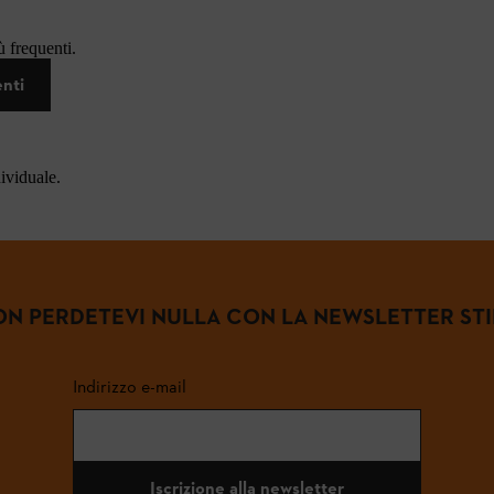
 frequenti.
enti
dividuale.
N PERDETEVI NULLA CON LA NEWSLETTER ST
Indirizzo e-mail
Iscrizione alla newsletter