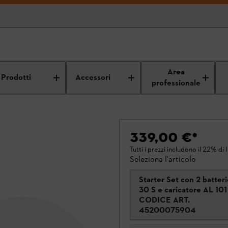
Area
Prodotti
Accessori
professionale
339,00 €
*
Tutti i prezzi includono il 22% di 
Seleziona l'articolo
Starter Set con 2 batter
30 S e caricatore AL 101
CODICE ART.
45200075904