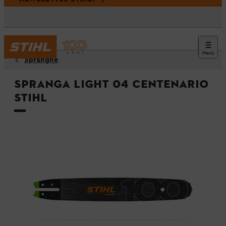
Menù
Spranghe
Spranga Light 04 Centenario
STIHL