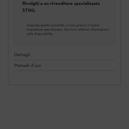
Rivolgiti a un rivenditore specializzato
STIHL
Acquista questo prodotto in loco presso il nostro
rivenditore specializzato. Qui trovi ulteriori informazioni
sulla disponibilità.
Dettagli
Manuali d'uso