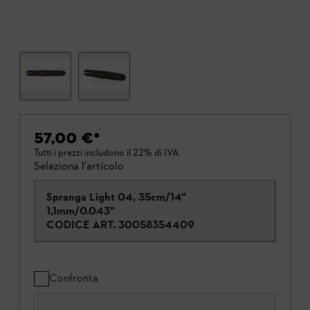
57,00 €
*
Tutti i prezzi includono il 22% di IVA.
Seleziona l'articolo
Spranga Light 04, 35cm/14"
1,1mm/0.043"
CODICE ART.
30058354409
Confronta