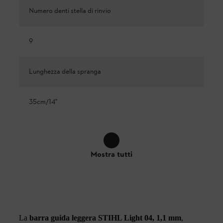
Numero denti stella di rinvio
9
Lunghezza della spranga
35cm/14"
Mostra tutti
La
barra guida leggera STIHL Light 04, 1,1 mm
,