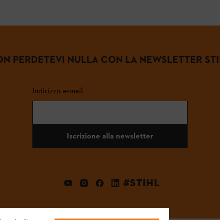
N PERDETEVI NULLA CON LA NEWSLETTER ST
Indirizzo e-mail
Iscrizione alla newsletter
#STIHL