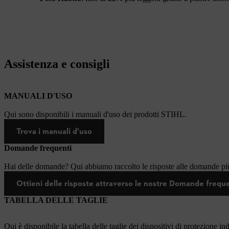
Assistenza e consigli
MANUALI D'USO
Qui sono disponibili i manuali d'uso dei prodotti STIHL.
Trova i manuali d'uso
Domande frequenti
Hai delle domande? Qui abbiamo raccolto le risposte alle domande più
Ottieni delle risposte attraverso le nostre Domande frequ
TABELLA DELLE TAGLIE
Qui è disponibile la tabella delle taglie dei dispositivi di protezione in