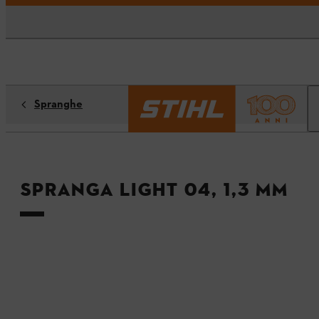
Spranghe
Spranga Light 04, 1,3 mm