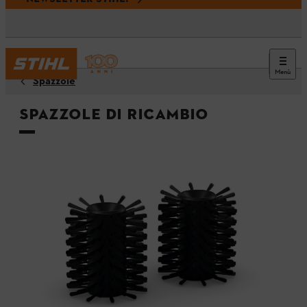
Menù
Spazzole
Spazzole di ricambio