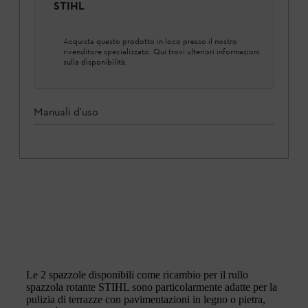
STIHL
Acquista questo prodotto in loco presso il nostro
rivenditore specializzato. Qui trovi ulteriori informazioni
sulla disponibilità.
Manuali d'uso
Le 2 spazzole disponibili come ricambio per il rullo
spazzola rotante STIHL sono particolarmente adatte per la
pulizia di terrazze con pavimentazioni in legno o pietra,