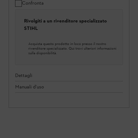
Confronta
Rivolgiti a un rivenditore specializzato
STIHL
Acquista questo prodotto in loco presso il nostro
rivenditore specializzato. Qui trovi ulteriori informazioni
sulla disponibilità.
Dettagli
Manuali d'uso