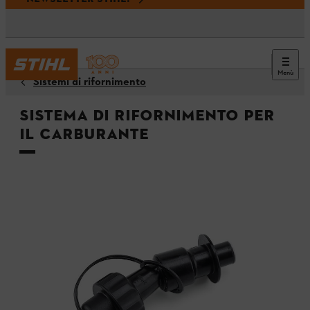
Menù
Sistemi di rifornimento
Sistema di rifornimento per
il carburante