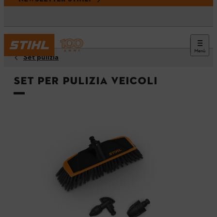
Menù
Set pulizia
Set per pulizia veicoli