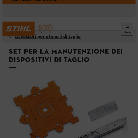
Menù
Accessori per utensili di taglio
Set per la manutenzione dei
dispositivi di taglio