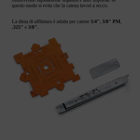
questo modo si evita che la catena lavori a secco.
La dima di affilatura è adatta per catene
1/4"
,
3/8" PM
,
.325"
e
3/8"
.