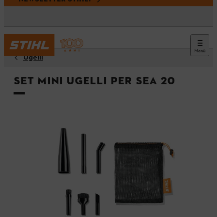
Menù
Ugelli
Set mini ugelli per SEA 20