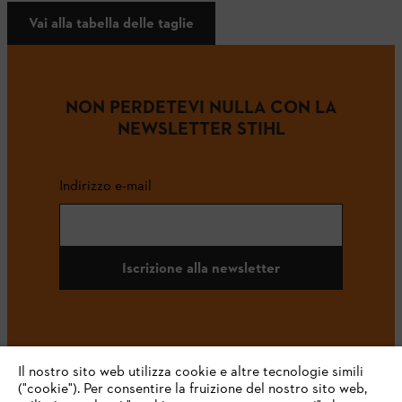
Vai alla tabella delle taglie
NON PERDETEVI NULLA CON LA
NEWSLETTER STIHL
Indirizzo e-mail
Iscrizione alla newsletter
#STIHL
Il nostro sito web utilizza cookie e altre tecnologie simili
("cookie"). Per consentire la fruizione del nostro sito web,