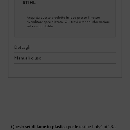
STIHL
Acquista questo prodotto in loco presso il nostro
rivenditore specializzato. Qui trovi ulteriori informazioni
sulla disponibilità.
Dettagli
Manuali d'uso
Questo
set di lame in plastica
per le testine PolyCut 28-2