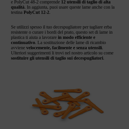
e PolyCut 48-2 comprende
12 utensili di taglio di alta
qualità
. In aggiunta, puoi usare queste lame anche con la
testina
PolyCut 12-2
.
Se utilizzi spesso il tuo decespugliatore per tagliare erba
resistente o curare i bordi del prato, questo set di lame in
plastica ti aiuta a lavorare
in modo efficiente e
continuativo
. La sostituzione delle lame di ricambio
avviene
velocemente, facilmente e senza utensili
.
Ulteriori suggerimenti li trovi nel nostro articolo su come
sostituire gli utensili di taglio sui decespugliatori
.