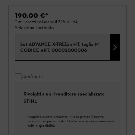
190,00 €
*
Tutti i prezzi includono il 22% di IVA.
Seleziona l'articolo
Set ADVANCE X-TREEm HT, taglia M
CODICE ART.
00002000006
Confronta
Rivolgiti a un rivenditore specializzato
STIHL
Acquista questo prodotto in loco presso il nostro
rivenditore specializzato. Qui trovi ulteriori informazioni
sulla disponibilità.