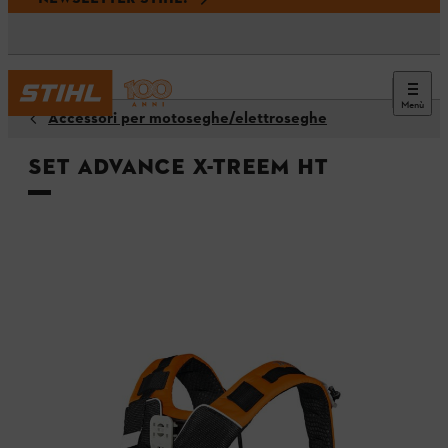
Menù
Accessori per motoseghe/elettroseghe
Set ADVANCE X-TREEm HT