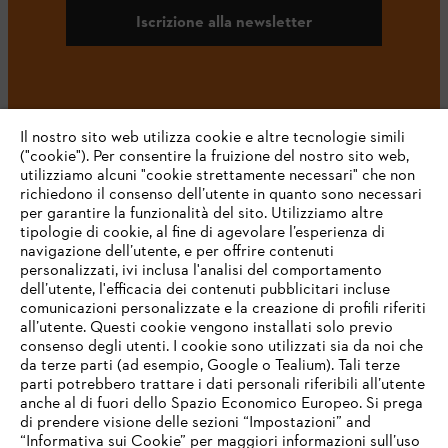
Iscrizione alla newsletter
#STIHL
Il nostro sito web utilizza cookie e altre tecnologie simili
("cookie"). Per consentire la fruizione del nostro sito web,
utilizziamo alcuni "cookie strettamente necessari" che non
richiedono il consenso dell’utente in quanto sono necessari
per garantire la funzionalità del sito. Utilizziamo altre
tipologie di cookie, al fine di agevolare l’esperienza di
navigazione dell’utente, e per offrire contenuti
personalizzati, ivi inclusa l'analisi del comportamento
L’azienda
dell’utente, l'efficacia dei contenuti pubblicitari incluse
comunicazioni personalizzate e la creazione di profili riferiti
all’utente. Questi cookie vengono installati solo previo
consenso degli utenti. I cookie sono utilizzati sia da noi che
da terze parti (ad esempio, Google o Tealium). Tali terze
STIHL FAQ
parti potrebbero trattare i dati personali riferibili all’utente
anche al di fuori dello Spazio Economico Europeo. Si prega
di prendere visione delle sezioni “Impostazioni” and
“Informativa sui Cookie” per maggiori informazioni sull’uso