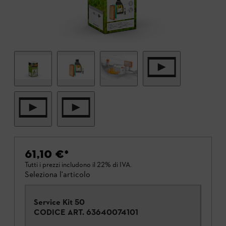
61,10 €
*
Tutti i prezzi includono il 22% di IVA.
Seleziona l'articolo
Service Kit 50
CODICE ART.
63640074101