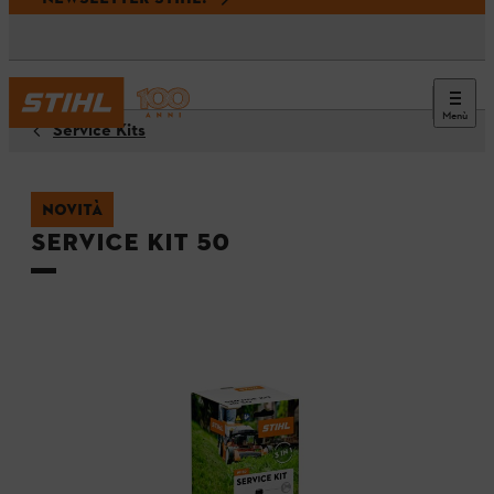
Menù
Service Kits
NOVITÀ
Service Kit 50