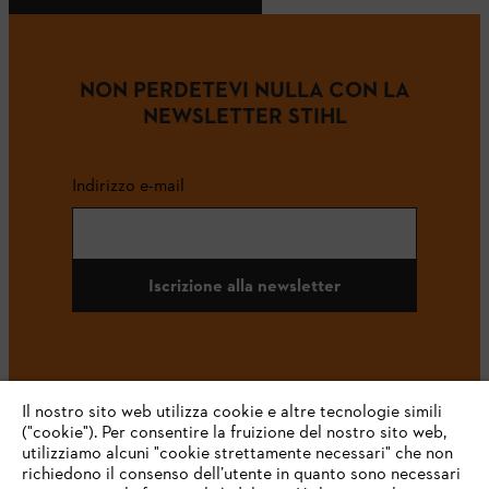
NON PERDETEVI NULLA CON LA
NEWSLETTER STIHL
Indirizzo e-mail
Iscrizione alla newsletter
#STIHL
Il nostro sito web utilizza cookie e altre tecnologie simili
("cookie"). Per consentire la fruizione del nostro sito web,
utilizziamo alcuni "cookie strettamente necessari" che non
richiedono il consenso dell’utente in quanto sono necessari