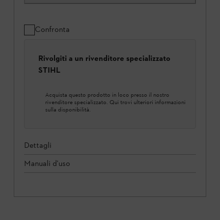
Confronta
Rivolgiti a un rivenditore specializzato
STIHL
Acquista questo prodotto in loco presso il nostro
rivenditore specializzato. Qui trovi ulteriori informazioni
sulla disponibilità.
Dettagli
Manuali d'uso