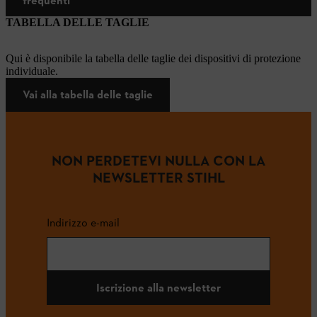
frequenti
TABELLA DELLE TAGLIE
Qui è disponibile la tabella delle taglie dei dispositivi di protezione
individuale.
Vai alla tabella delle taglie
NON PERDETEVI NULLA CON LA
NEWSLETTER STIHL
Indirizzo e-mail
Iscrizione alla newsletter