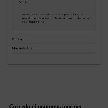
STIHL
Acquista questo prodotto in loco presso il nostro
rivenditore specializzato. Qui trovi ulteriori informazioni
sulla disponibilità.
Dettagli
Manuali d'uso
Corredo di manutenzione per