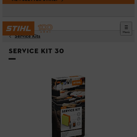
Menù
Service Kits
Service Kit 30