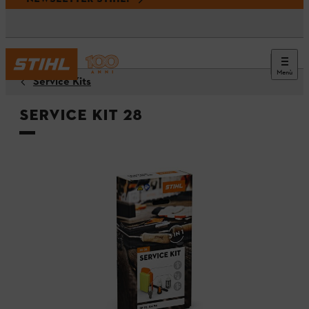
Menù
Service Kits
Service Kit 28