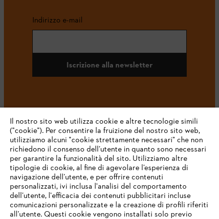
Indirizzo e-mail
Iscrizione alla newsletter
#STIHL
Il nostro sito web utilizza cookie e altre tecnologie simili
("cookie"). Per consentire la fruizione del nostro sito web,
utilizziamo alcuni "cookie strettamente necessari" che non
richiedono il consenso dell’utente in quanto sono necessari
per garantire la funzionalità del sito. Utilizziamo altre
tipologie di cookie, al fine di agevolare l’esperienza di
navigazione dell’utente, e per offrire contenuti
personalizzati, ivi inclusa l'analisi del comportamento
L’azienda
dell’utente, l'efficacia dei contenuti pubblicitari incluse
comunicazioni personalizzate e la creazione di profili riferiti
all’utente. Questi cookie vengono installati solo previo