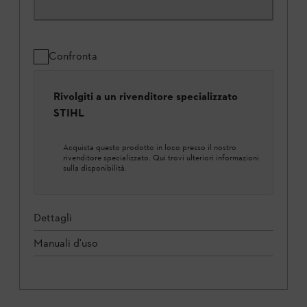
Confronta
Rivolgiti a un rivenditore specializzato
STIHL
Acquista questo prodotto in loco presso il nostro
rivenditore specializzato. Qui trovi ulteriori informazioni
sulla disponibilità.
Dettagli
Manuali d'uso