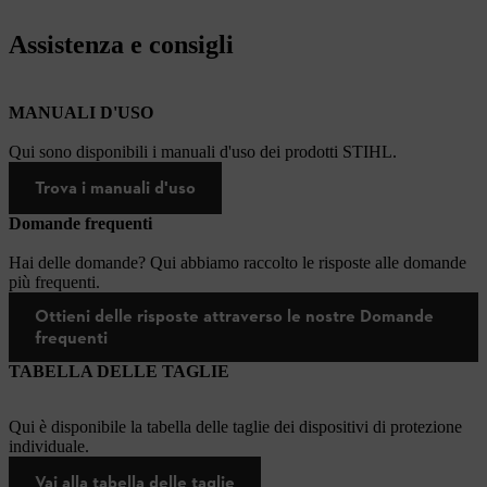
Assistenza e consigli
MANUALI D'USO
Qui sono disponibili i manuali d'uso dei prodotti STIHL.
Trova i manuali d'uso
Domande frequenti
Hai delle domande? Qui abbiamo raccolto le risposte alle domande
più frequenti.
Ottieni delle risposte attraverso le nostre Domande
frequenti
TABELLA DELLE TAGLIE
Qui è disponibile la tabella delle taglie dei dispositivi di protezione
individuale.
Vai alla tabella delle taglie