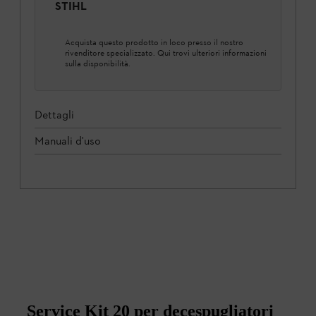
STIHL
Acquista questo prodotto in loco presso il nostro
rivenditore specializzato. Qui trovi ulteriori informazioni
sulla disponibilità.
Dettagli
Manuali d'uso
Service Kit 20 per decespugliatori