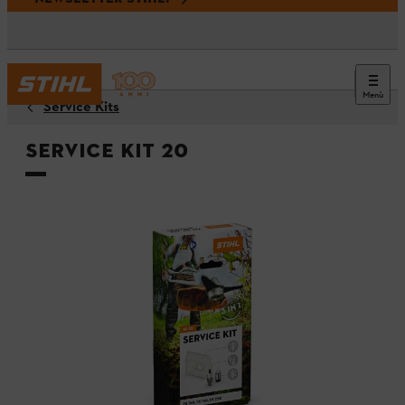
Menù
Service Kits
Service Kit 20