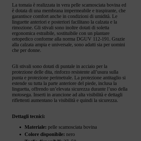
La tomaia è realizzata in vera pelle scamosciata bovina ed
è dotata di una membrana impermeabile e traspirante, che
garantisce comfort anche in condizioni di umidità. Le
linguette anteriori e posteriori facilitano la calzata e la
rimozione. Gli stivali sono inoltre dotati di soletta
ergonomica estraibile, sostituibile con un plantare
ortopedico conforme alla norma DGUV 112-191. Grazie
alla calzata ampia e universale, sono adatti sia per uomini
che per donne.
Gli stivali sono dotati di puntale in acciaio per la
protezione delle dita, rinforzo resistente all’usura sulla
punta e protezione perimetrale. La protezione antitaglio si
estende su tutta la parte anteriore del piede, inclusa la
linguetta, offrendo un’elevata sicurezza durante l’uso della
motosega. Inserti in arancione ad alta visibilità e dettagli
riflettenti aumentano la visibilità e quindi la sicurezza.
Dettagli tecnici:
Materiale:
pelle scamosciata bovina
Colore disponibile:
nero