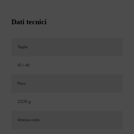
Dati tecnici
Taglia
41 / 46
Peso
2200 g
Altezza stelo