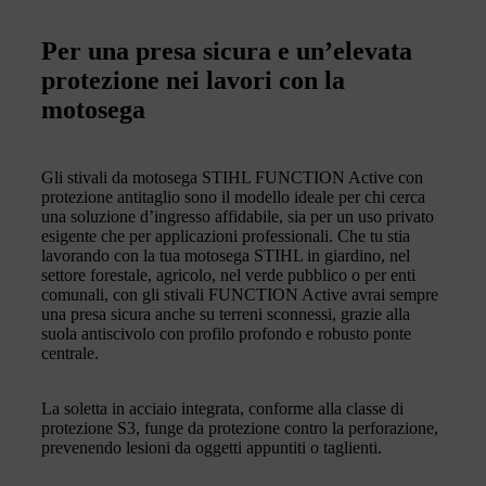
Per una presa sicura e un’elevata
protezione nei lavori con la
motosega
Gli stivali da motosega STIHL FUNCTION Active con
protezione antitaglio sono il modello ideale per chi cerca
una soluzione d’ingresso affidabile, sia per un uso privato
esigente che per applicazioni professionali. Che tu stia
lavorando con la tua motosega STIHL in giardino, nel
settore forestale, agricolo, nel verde pubblico o per enti
comunali, con gli stivali FUNCTION Active avrai sempre
una presa sicura anche su terreni sconnessi, grazie alla
suola antiscivolo con profilo profondo e robusto ponte
centrale.
La soletta in acciaio integrata, conforme alla classe di
protezione S3, funge da protezione contro la perforazione,
prevenendo lesioni da oggetti appuntiti o taglienti.