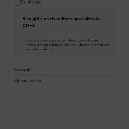
Confronta
Rivolgiti a un rivenditore specializzato
STIHL
Acquista questo prodotto in loco presso il nostro
rivenditore specializzato. Qui trovi ulteriori informazioni
sulla disponibilità.
Dettagli
Manuali d'uso