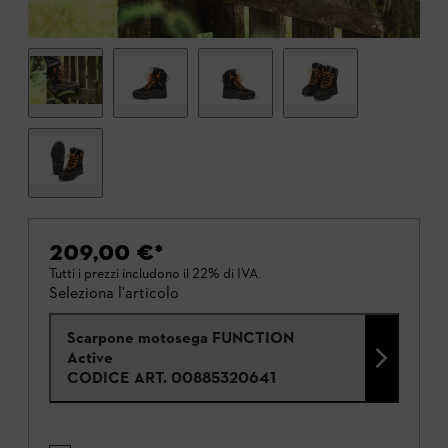
209,00 €
*
Tutti i prezzi includono il 22% di IVA.
Seleziona l'articolo
Scarpone motosega FUNCTION
Active
CODICE ART.
00885320641