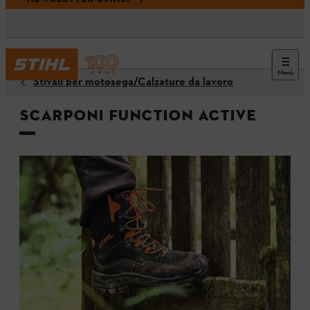
Menù
Stivali per motosega/Calzature da lavoro
Scarponi FUNCTION Active