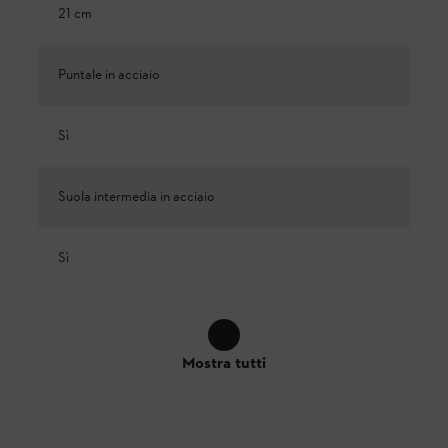
21 cm
Puntale in acciaio
Sì
Suola intermedia in acciaio
Sì
Mostra tutti