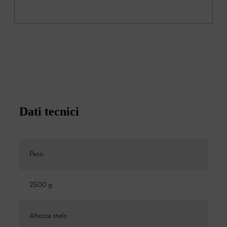
Dati tecnici
Peso
2500 g
Altezza stelo