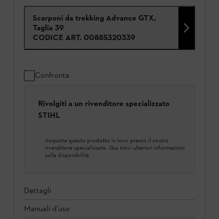
Scarponi da trekking Advance GTX,
Taglia 39
CODICE ART.
00885320339
Confronta
Rivolgiti a un rivenditore specializzato
STIHL
Acquista questo prodotto in loco presso il nostro
rivenditore specializzato. Qui trovi ulteriori informazioni
sulla disponibilità.
Dettagli
Manuali d'uso