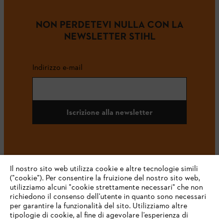
NON PERDETEVI NULLA CON LA
NEWSLETTER STIHL
Indirizzo e-mail
Iscrizione alla newsletter
#STIHL
Il nostro sito web utilizza cookie e altre tecnologie simili
("cookie"). Per consentire la fruizione del nostro sito web,
utilizziamo alcuni "cookie strettamente necessari" che non
richiedono il consenso dell’utente in quanto sono necessari
per garantire la funzionalità del sito. Utilizziamo altre
tipologie di cookie, al fine di agevolare l’esperienza di