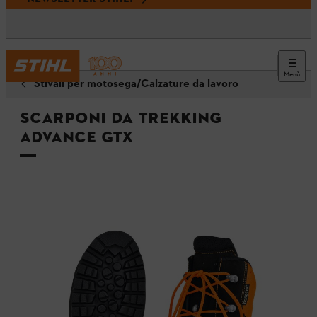
Menù
Stivali per motosega/Calzature da lavoro
Scarponi da trekking
ADVANCE GTX