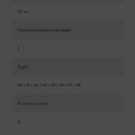
20 cm
Classe di protezione dal taglio
2
Taglia
40 / 41 / 42 / 44 / 45 / 46 / 47 / 48
Puntale in acciaio
Sì