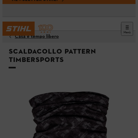
Menù
Casa e tempo libero
Scaldacollo PATTERN
TIMBERSPORTS