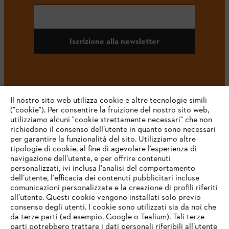
Iscrizione alla newsletter
#STIHL
Il nostro sito web utilizza cookie e altre tecnologie simili
("cookie"). Per consentire la fruizione del nostro sito web,
utilizziamo alcuni "cookie strettamente necessari" che non
richiedono il consenso dell’utente in quanto sono necessari
per garantire la funzionalità del sito. Utilizziamo altre
tipologie di cookie, al fine di agevolare l’esperienza di
navigazione dell’utente, e per offrire contenuti
personalizzati, ivi inclusa l'analisi del comportamento
L’azienda
dell’utente, l'efficacia dei contenuti pubblicitari incluse
comunicazioni personalizzate e la creazione di profili riferiti
all’utente. Questi cookie vengono installati solo previo
consenso degli utenti. I cookie sono utilizzati sia da noi che
da terze parti (ad esempio, Google o Tealium). Tali terze
STIHL FAQ
parti potrebbero trattare i dati personali riferibili all’utente