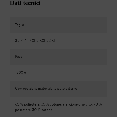
Dati tecnici
Taglia
S / M / L / XL / XXL / 3XL
Peso
1500 g
Composizione materiale tessuto esterno
65 % poliestere, 35 % cotone; arancione di avviso: 70 %
poliestere, 30 % cotone