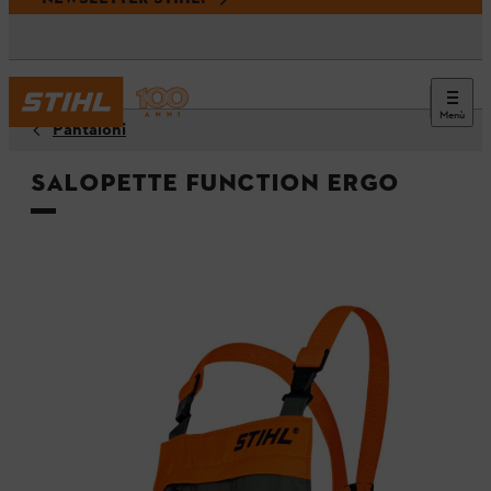
Menù
Pantaloni
Salopette FUNCTION ERGO