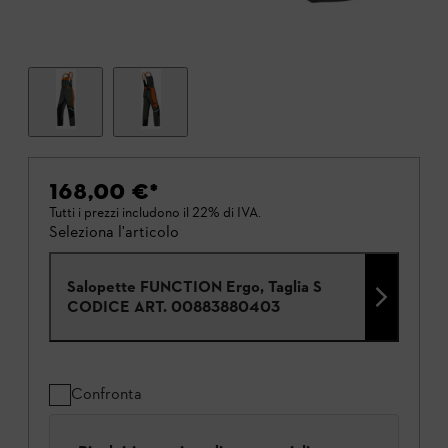
168,00 €
*
Tutti i prezzi includono il 22% di IVA.
Seleziona l'articolo
Salopette FUNCTION Ergo, Taglia S
CODICE ART.
00883880403
Confronta