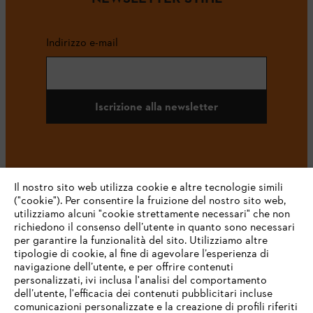
Indirizzo e-mail
Iscrizione alla newsletter
#STIHL
Il nostro sito web utilizza cookie e altre tecnologie simili
("cookie"). Per consentire la fruizione del nostro sito web,
utilizziamo alcuni "cookie strettamente necessari" che non
richiedono il consenso dell’utente in quanto sono necessari
per garantire la funzionalità del sito. Utilizziamo altre
tipologie di cookie, al fine di agevolare l’esperienza di
navigazione dell’utente, e per offrire contenuti
personalizzati, ivi inclusa l'analisi del comportamento
L’azienda
dell’utente, l'efficacia dei contenuti pubblicitari incluse
comunicazioni personalizzate e la creazione di profili riferiti