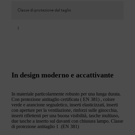
Classe di protezione dal taglio
1
In design moderno e accattivante
In materiale particolarmente robusto per una lunga durata.
Con protezione antitaglio certificata ( EN 381) , colore
verde e arancione segnaletico, inserti elasticizzati, inserti
con aperture per la ventilazione, rinforzi sulle ginocchia,
inserti riflettenti per una buona visibilità, tasche multiuso,
due tasche a inserto sul davanti con chiusura lampo. Classe
di protezione antitaglio 1 (EN 381)