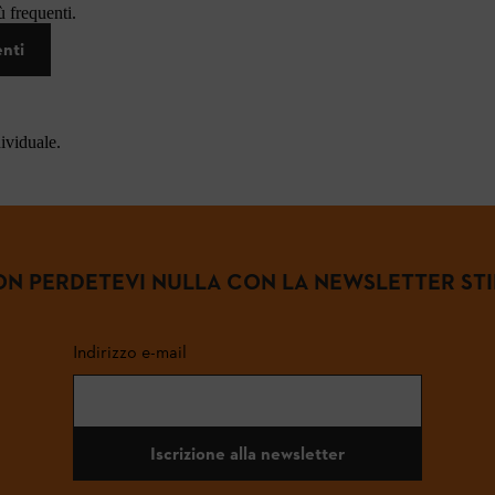
 frequenti.
enti
dividuale.
N PERDETEVI NULLA CON LA NEWSLETTER ST
Indirizzo e-mail
Iscrizione alla newsletter