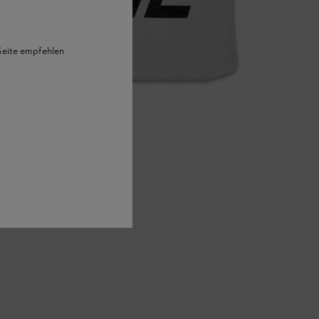
 Seite empfehlen