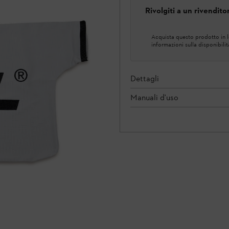
Rivolgiti a un rivendit
Acquista questo prodotto in lo
informazioni sulla disponibilit
Dettagli
Manuali d'uso