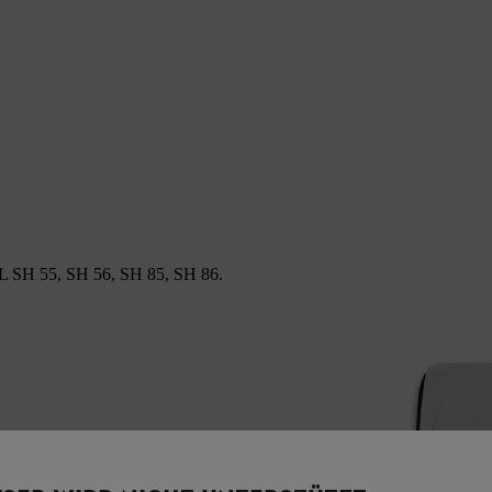
TIHL SH 55, SH 56, SH 85, SH 86.