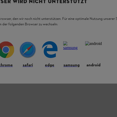
SER WIRD NICHT UNTERSTÜTZT
Browser, den wir noch nicht unterstützen. Für eine optimale Nutzung unserer
em der folgenden Browser zu wechseln:
chrome
safari
edge
samsung
android