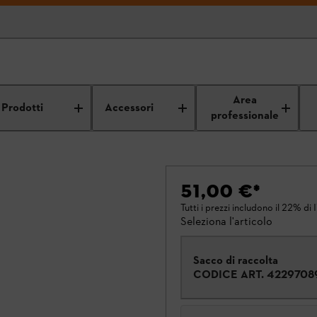
Area
Prodotti
Accessori
professionale
51,00 €
*
Tutti i prezzi includono il 22% di 
Seleziona l'articolo
Sacco di raccolta
CODICE ART.
4229708