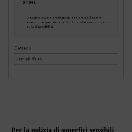
STIHL
Acquista questo prodotto in loco presso il nostro
rivenditore specializzato. Qui trovi ulteriori informazioni
sulla disponibilità.
Dettagli
Manuali d'uso
Per la pulizia di superfici sensibili