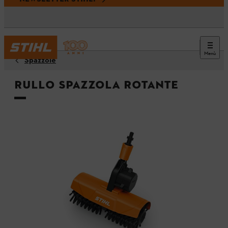
Menù
Spazzole
Rullo spazzola rotante