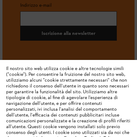
Indirizzo e-mail
Iscrizione alla newsletter
#STIHL
Il nostro sito web utilizza cookie e altre tecnologie simili
("cookie"). Per consentire la fruizione del nostro sito web,
utilizziamo alcuni "cookie strettamente necessari" che non
richiedono il consenso dell’utente in quanto sono necessari
per garantire la funzionalità del sito. Utilizziamo altre
tipologie di cookie, al fine di agevolare l’esperienza di
navigazione dell’utente, e per offrire contenuti
personalizzati, ivi inclusa l'analisi del comportamento
L’azienda
dell’utente, l'efficacia dei contenuti pubblicitari incluse
comunicazioni personalizzate e la creazione di profili riferiti
all’utente. Questi cookie vengono installati solo previo
consenso degli utenti. I cookie sono utilizzati sia da noi che