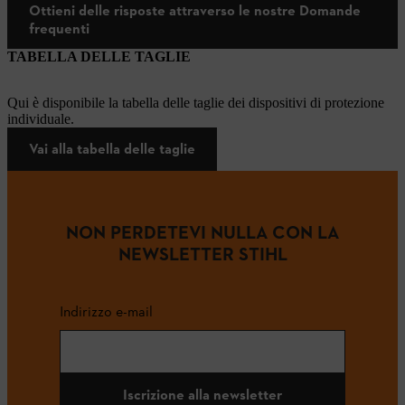
Ottieni delle risposte attraverso le nostre Domande
frequenti
TABELLA DELLE TAGLIE
Qui è disponibile la tabella delle taglie dei dispositivi di protezione
individuale.
Vai alla tabella delle taglie
NON PERDETEVI NULLA CON LA
NEWSLETTER STIHL
Indirizzo e-mail
Iscrizione alla newsletter