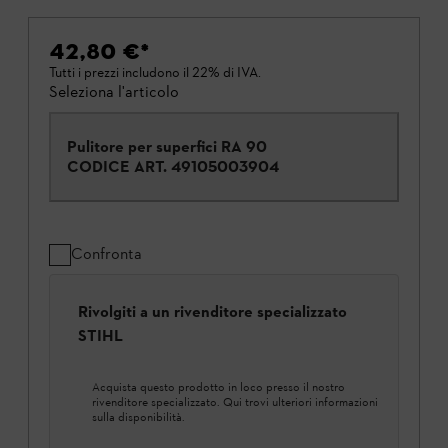
42,80 €
*
Tutti i prezzi includono il 22% di IVA.
Seleziona l'articolo
Pulitore per superfici RA 90
CODICE ART.
49105003904
Confronta
Rivolgiti a un rivenditore specializzato
STIHL
Acquista questo prodotto in loco presso il nostro
rivenditore specializzato. Qui trovi ulteriori informazioni
sulla disponibilità.