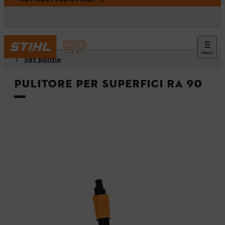
Menù
Set pulizia
Pulitore per superfici RA 90