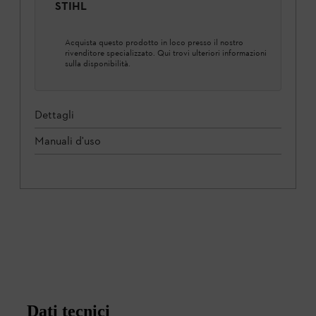
STIHL
Acquista questo prodotto in loco presso il nostro
rivenditore specializzato. Qui trovi ulteriori informazioni
sulla disponibilità.
Dettagli
Manuali d'uso
Dati tecnici