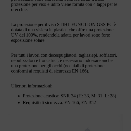
protezione per viso e udito viene fornita con 4 tappi per le
orecchie.
La protezione per il viso STIHL FUNCTION GSS PC è
dotata di una visiera in plastica che offre una protezione
UV del 100%, rendendola adatta per lavori sotto forte
esposizione solare.
Per tutti i lavori con decespugliatori, tagliasiepi, soffiatori,
nebulizzatori e troncatrici, è necessario indossare anche
una protezione per gli occhi (occhiali di protezione
conformi ai requisiti di sicurezza EN 166).
Ulteriori informazioni:
Protezione acustica: SNR 34 (H: 33, M: 31, L: 28)
Requisiti di sicurezza: EN 166, EN 352