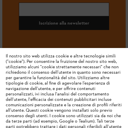
Iscrizione alla newsletter
#STIHL
Il nostro sito web utilizza cookie e altre tecnologie simili
("cookie"). Per consentire la fruizione del nostro sito web,
utilizziamo alcuni "cookie strettamente necessari" che non
richiedono il consenso dell’utente in quanto sono necessari
per garantire la funzionalità del sito. Utilizziamo altre
tipologie di cookie, al fine di agevolare l’esperienza di
navigazione dell’utente, e per offrire contenuti
personalizzati, ivi inclusa l'analisi del comportamento
L’azienda
dell’utente, l'efficacia dei contenuti pubblicitari incluse
comunicazioni personalizzate e la creazione di profili riferiti
all’utente. Questi cookie vengono installati solo previo
consenso degli utenti. I cookie sono utilizzati sia da noi che
da terze parti (ad esempio, Google o Tealium). Tali terze
STIHL FAQ
parti potrebbero trattare i dati personali riferibili all’utente