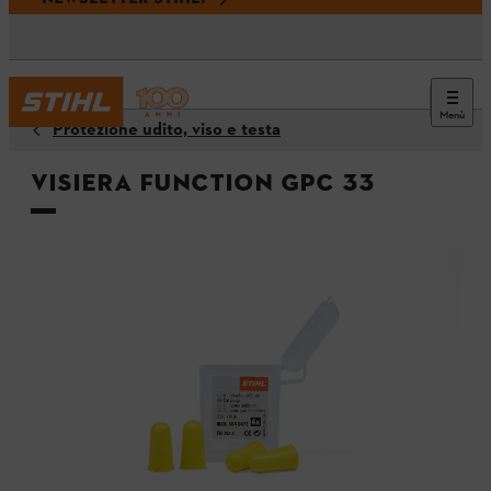
Menù
Protezione udito, viso e testa
Visiera FUNCTION GPC 33