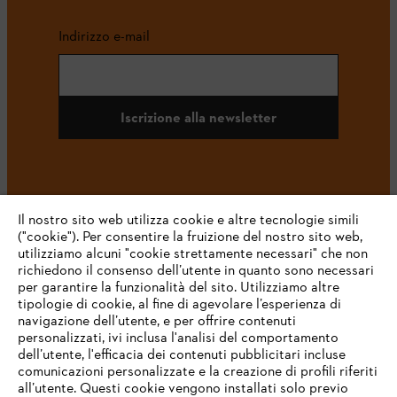
Indirizzo e-mail
Iscrizione alla newsletter
#STIHL
Il nostro sito web utilizza cookie e altre tecnologie simili
("cookie"). Per consentire la fruizione del nostro sito web,
utilizziamo alcuni "cookie strettamente necessari" che non
richiedono il consenso dell’utente in quanto sono necessari
per garantire la funzionalità del sito. Utilizziamo altre
tipologie di cookie, al fine di agevolare l’esperienza di
navigazione dell’utente, e per offrire contenuti
personalizzati, ivi inclusa l'analisi del comportamento
L’azienda
dell’utente, l'efficacia dei contenuti pubblicitari incluse
comunicazioni personalizzate e la creazione di profili riferiti
all’utente. Questi cookie vengono installati solo previo