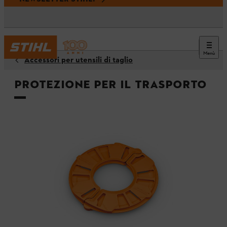
Menù
Accessori per utensili di taglio
Protezione per il trasporto