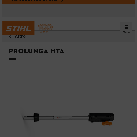
Menù
Altro
Prolunga HTA