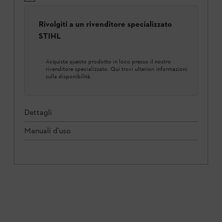
Rivolgiti a un rivenditore specializzato
STIHL
Acquista questo prodotto in loco presso il nostro
rivenditore specializzato. Qui trovi ulteriori informazioni
sulla disponibilità.
Dettagli
Manuali d'uso