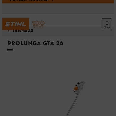
Menù
Sistema AS
Prolunga GTA 26