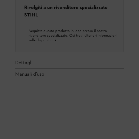
Rivolgiti a un rivenditore specializzato
STIHL
Acquista questo prodotto in loco presso il nostro
rivenditore specializzato. Qui trovi ulteriori informazioni
sulla disponibilità.
Dettagli
Manuali d'uso