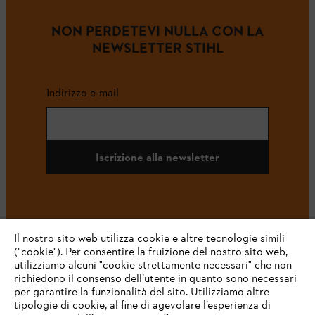
NON PERDETEVI NULLA CON LA
NEWSLETTER STIHL
Indirizzo e-mail
Iscrizione alla newsletter
#STIHL
Il nostro sito web utilizza cookie e altre tecnologie simili
("cookie"). Per consentire la fruizione del nostro sito web,
utilizziamo alcuni "cookie strettamente necessari" che non
richiedono il consenso dell’utente in quanto sono necessari
per garantire la funzionalità del sito. Utilizziamo altre
tipologie di cookie, al fine di agevolare l’esperienza di