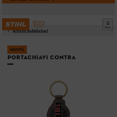
Menù
Articoli pubblicitari
NOVITÀ
Portachiavi CONTRA