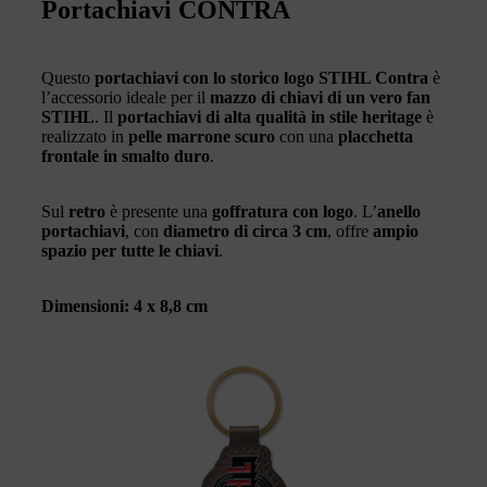
Portachiavi CONTRA
Questo
portachiavi con lo storico logo STIHL Contra
è
l’accessorio ideale per il
mazzo di chiavi di un vero fan
STIHL
. Il
portachiavi di alta qualità in stile heritage
è
realizzato in
pelle marrone scuro
con una
placchetta
frontale in smalto duro
.
Sul
retro
è presente una
goffratura con logo
. L’
anello
portachiavi
, con
diametro di circa 3 cm
, offre
ampio
spazio per tutte le chiavi
.
Dimensioni:
4 x 8,8 cm