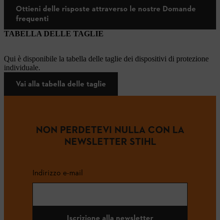
Ottieni delle risposte attraverso le nostre Domande
frequenti
TABELLA DELLE TAGLIE
Qui è disponibile la tabella delle taglie dei dispositivi di protezione
individuale.
Vai alla tabella delle taglie
NON PERDETEVI NULLA CON LA
NEWSLETTER STIHL
Indirizzo e-mail
Iscrizione alla newsletter