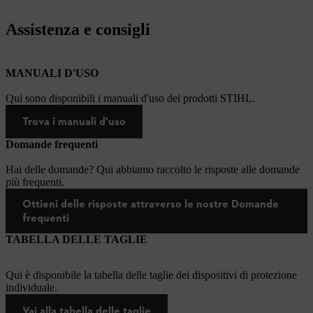
Assistenza e consigli
MANUALI D'USO
Qui sono disponibili i manuali d'uso dei prodotti STIHL.
Trova i manuali d'uso
Domande frequenti
Hai delle domande? Qui abbiamo raccolto le risposte alle domande
più frequenti.
Ottieni delle risposte attraverso le nostre Domande
frequenti
TABELLA DELLE TAGLIE
Qui è disponibile la tabella delle taglie dei dispositivi di protezione
individuale.
Vai alla tabella delle taglie