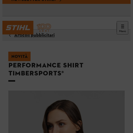
Menù
Articoli pubblicitari
NOVITÀ
Performance shirt
TIMBERSPORTS®