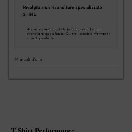
Rivolgiti a un rivenditore specializzato
STIHL
Acquista questo prodotto in loco presso il nostro
rivenditore specializzato. Qui trovi ulteriori informazioni
sulla disponibilità.
Manuali d'uso
T-Shirt Performance