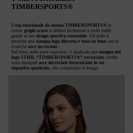
TIMBERSPORTS®
Il
top funzionale da donna TIMBERSPORTS®
in
colore
grigio scuro
si abbina facilmente a molti outfit
grazie al suo
design sportivo essenziale
. Sul petto è
presente una
stampa logo discreta e tono su tono
con le
iconiche
asce incrociate
.
Sul retro, nella parte superiore, è applicata una
stampa del
logo STIHL “TIMBERSPORTS®” rovesciato
; inoltre
sono stampate
asce incrociate incorniciate in un
riquadro quadrato
, che completano il design.