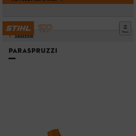
Menù
Spazzole
Paraspruzzi