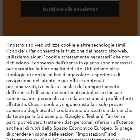
Iscrizione alla newsletter
#STIHL
Il nostro sito web utilizza cookie e altre tecnologie simili
("cookie"). Per consentire la fruizione del nostro sito web,
utilizziamo alcuni "cookie strettamente necessari" che non
richiedono il consenso dell’utente in quanto sono necessari
per garantire la funzionalità del sito. Utilizziamo altre
tipologie di cookie, al fine di agevolare l’esperienza di
navigazione dell’utente, e per offrire contenuti
personalizzati, ivi inclusa l'analisi del comportamento
L’azienda
dell’utente, l'efficacia dei contenuti pubblicitari incluse
comunicazioni personalizzate e la creazione di profili riferiti
all’utente. Questi cookie vengono installati solo previo
consenso degli utenti. I cookie sono utilizzati sia da noi che
da terze parti (ad esempio, Google o Tealium). Tali terze
STIHL FAQ
parti potrebbero trattare i dati personali riferibili all’utente
anche al di fuori dello Spazio Economico Europeo. Si prega
di prendere visione delle sezioni “Impostazioni” and