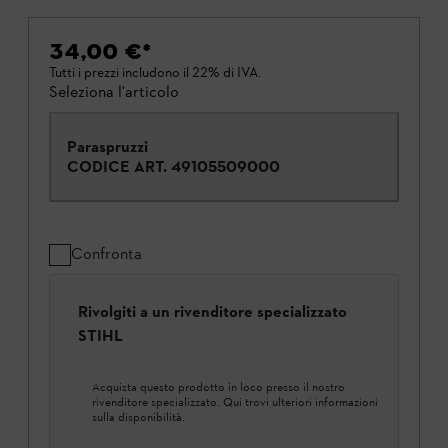
34,00 €
*
Tutti i prezzi includono il 22% di IVA.
Seleziona l'articolo
Paraspruzzi
CODICE ART.
49105509000
Confronta
Rivolgiti a un rivenditore specializzato
STIHL
Acquista questo prodotto in loco presso il nostro
rivenditore specializzato. Qui trovi ulteriori informazioni
sulla disponibilità.