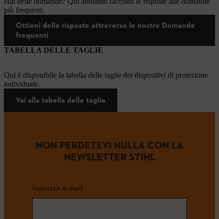
Hai delle domande? Qui abbiamo raccolto le risposte alle domande
più frequenti.
Ottieni delle risposte attraverso le nostre Domande
frequenti
TABELLA DELLE TAGLIE
Qui è disponibile la tabella delle taglie dei dispositivi di protezione
individuale.
Vai alla tabella delle taglie
NON PERDETEVI NULLA CON LA
NEWSLETTER STIHL
Indirizzo e-mail