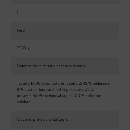
L
Peso
2100 g
Composizione materiale tessuto esterno
Tessuto 1: 100 % poliestere; Tessuto 2: 92 % poliestere,
8 % elastan; Tessuto 3: 68 % poliestere, 32 %
poliammide; Protezione al taglio: 100 % poliestere
riciclato
Classe di protezione dal taglio