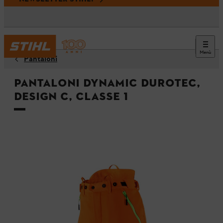
Menù
Pantaloni
Pantaloni DYNAMIC DuroTEC,
Design C, Classe 1