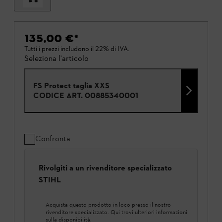
135,00 €
*
Tutti i prezzi includono il 22% di IVA.
Seleziona l'articolo
FS Protect taglia XXS
CODICE ART.
00885340001
Confronta
Rivolgiti a un rivenditore specializzato
STIHL
Acquista questo prodotto in loco presso il nostro
rivenditore specializzato. Qui trovi ulteriori informazioni
sulla disponibilità.