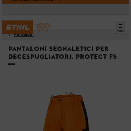
Menù
Pantaloni
Pantaloni segnaletici per
decespugliatori, PROTECT FS