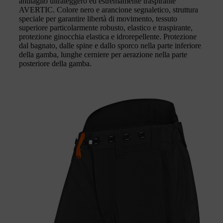
antitaglio ultraleggero ed estremamente traspirante
AVERTIC. Colore nero e arancione segnaletico, struttura
speciale per garantire libertà di movimento, tessuto
superiore particolarmente robusto, elastico e traspirante,
protezione ginocchia elastica e idrorepellente. Protezione
dal bagnato, dalle spine e dallo sporco nella parte inferiore
della gamba, lunghe cerniere per aerazione nella parte
posteriore della gamba.