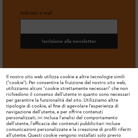
Indirizzo e-mail
Iscrizione alla newsletter
#STIHL
Il nostro sito web utilizza cookie e altre tecnologie simili
("cookie"). Per consentire la fruizione del nostro sito web,
utilizziamo alcuni "cookie strettamente necessari" che non
richiedono il consenso dell’utente in quanto sono necessari
per garantire la funzionalità del sito. Utilizziamo altre
tipologie di cookie, al fine di agevolare l’esperienza di
navigazione dell’utente, e per offrire contenuti
personalizzati, ivi inclusa l'analisi del comportamento
L’azienda
dell’utente, l'efficacia dei contenuti pubblicitari incluse
comunicazioni personalizzate e la creazione di profili riferiti
all’utente. Questi cookie vengono installati solo previo