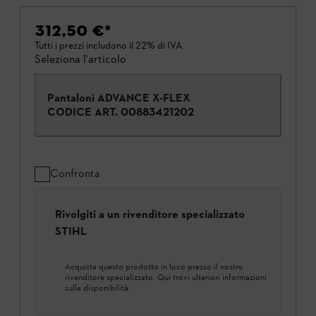
312,50 €
*
Tutti i prezzi includono il 22% di IVA.
Seleziona l'articolo
Pantaloni ADVANCE X-FLEX
CODICE ART.
00883421202
Confronta
Rivolgiti a un rivenditore specializzato
STIHL
Acquista questo prodotto in loco presso il nostro
rivenditore specializzato. Qui trovi ulteriori informazioni
sulla disponibilità.