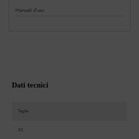
Manuali d'uso
Dati tecnici
Taglia
XS