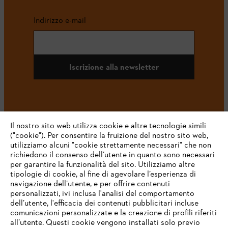
Indirizzo e-mail
Iscrizione alla newsletter
#STIHL
Il nostro sito web utilizza cookie e altre tecnologie simili
("cookie"). Per consentire la fruizione del nostro sito web,
utilizziamo alcuni "cookie strettamente necessari" che non
richiedono il consenso dell’utente in quanto sono necessari
per garantire la funzionalità del sito. Utilizziamo altre
tipologie di cookie, al fine di agevolare l’esperienza di
navigazione dell’utente, e per offrire contenuti
personalizzati, ivi inclusa l'analisi del comportamento
L’azienda
dell’utente, l'efficacia dei contenuti pubblicitari incluse
comunicazioni personalizzate e la creazione di profili riferiti
all’utente. Questi cookie vengono installati solo previo