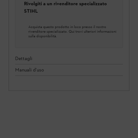
Rivolgiti a un rivenditore specializzato
STIHL
Acquista questo prodotto in loco presso il nostro
rivenditore specializzato. Qui trovi ulteriori informazioni
sulla disponibilità.
Dettagli
Manuali d'uso