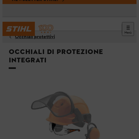
Menù
Occhiali protettivi
Occhiali di protezione
integrati