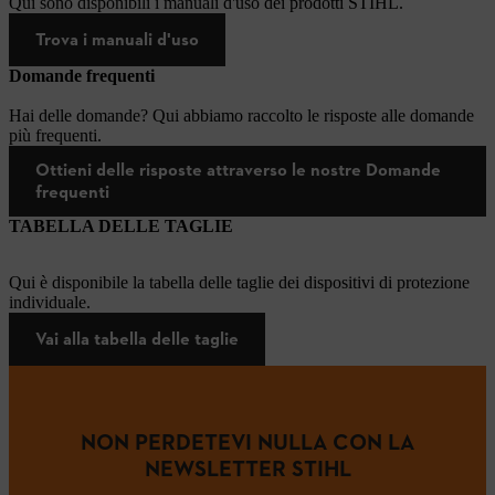
Qui sono disponibili i manuali d'uso dei prodotti STIHL.
Trova i manuali d'uso
Domande frequenti
Hai delle domande? Qui abbiamo raccolto le risposte alle domande
più frequenti.
Ottieni delle risposte attraverso le nostre Domande
frequenti
TABELLA DELLE TAGLIE
Qui è disponibile la tabella delle taglie dei dispositivi di protezione
individuale.
Vai alla tabella delle taglie
NON PERDETEVI NULLA CON LA
NEWSLETTER STIHL