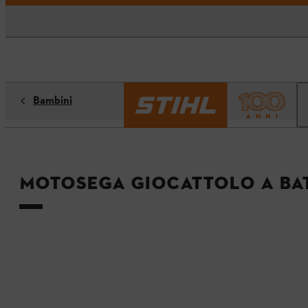
Bambini
Motosega giocattolo a ba