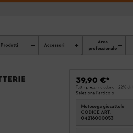
Area
Prodotti
Accessori
professionale
tterie
39,90 €
*
Tutti i prezzi includono il 22% di 
Seleziona l'articolo
Motosega giocattolo
CODICE ART.
04216000053