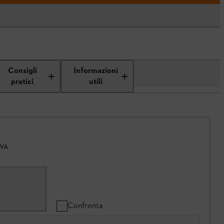
Consigli
Informazioni
pratici
utili
IVA.
Confronta