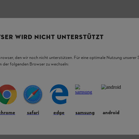
rumore motosega, catena circolare in gomme,
SER WIRD NICHT UNTERSTÜTZT
Browser, den wir noch nicht unterstützen. Für eine optimale Nutzung unserer
em der folgenden Browser zu wechseln:
chrome
safari
edge
samsung
android