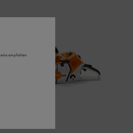
 Seite empfehlen