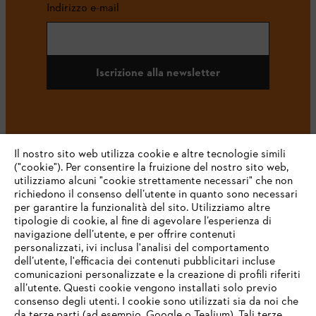
Indirizzo e-mail
Iscrizione alla newsletter
#STIHL
Il nostro sito web utilizza cookie e altre tecnologie simili
("cookie"). Per consentire la fruizione del nostro sito web,
utilizziamo alcuni "cookie strettamente necessari" che non
richiedono il consenso dell’utente in quanto sono necessari
per garantire la funzionalità del sito. Utilizziamo altre
tipologie di cookie, al fine di agevolare l’esperienza di
navigazione dell’utente, e per offrire contenuti
personalizzati, ivi inclusa l'analisi del comportamento
L’azienda
dell’utente, l'efficacia dei contenuti pubblicitari incluse
comunicazioni personalizzate e la creazione di profili riferiti
all’utente. Questi cookie vengono installati solo previo
consenso degli utenti. I cookie sono utilizzati sia da noi che
da terze parti (ad esempio, Google o Tealium). Tali terze