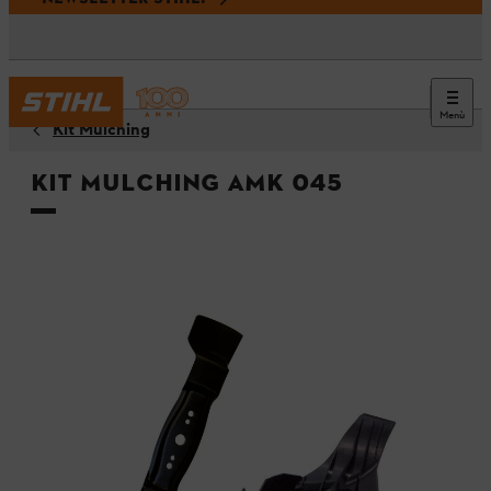
Menù
Kit Mulching
Kit Mulching AMK 045