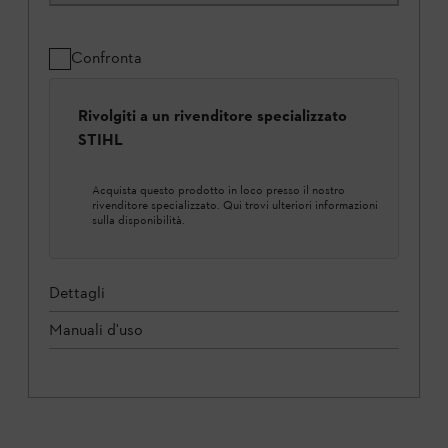
Confronta
Rivolgiti a un rivenditore specializzato
STIHL
Acquista questo prodotto in loco presso il nostro
rivenditore specializzato. Qui trovi ulteriori informazioni
sulla disponibilità.
Dettagli
Manuali d'uso