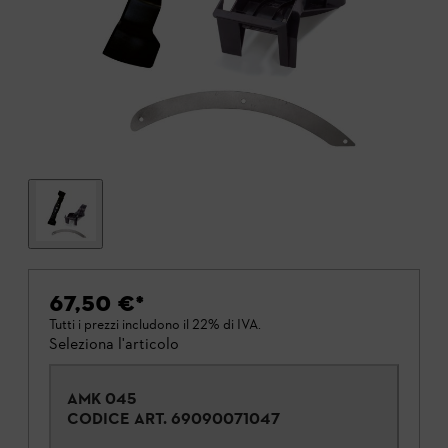
67,50 €
*
Tutti i prezzi includono il 22% di IVA.
Seleziona l'articolo
AMK 045
CODICE ART.
69090071047