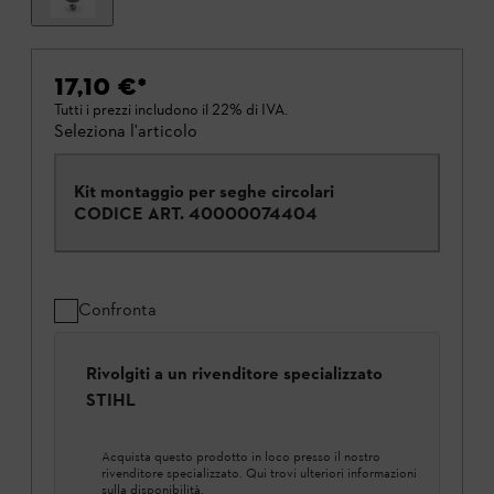
17,10 €
*
Tutti i prezzi includono il 22% di IVA.
Seleziona l'articolo
Kit montaggio per seghe circolari
CODICE ART.
40000074404
Confronta
Rivolgiti a un rivenditore specializzato
STIHL
Acquista questo prodotto in loco presso il nostro
rivenditore specializzato. Qui trovi ulteriori informazioni
sulla disponibilità.