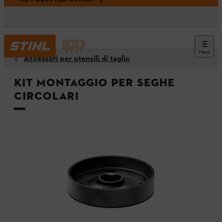
Menù
Accessori per utensili di taglio
Kit montaggio per seghe
circolari