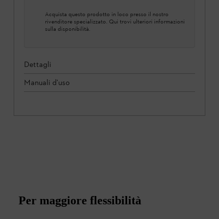
Acquista questo prodotto in loco presso il nostro
rivenditore specializzato. Qui trovi ulteriori informazioni
sulla disponibilità.
Dettagli
Manuali d'uso
Per maggiore flessibilità