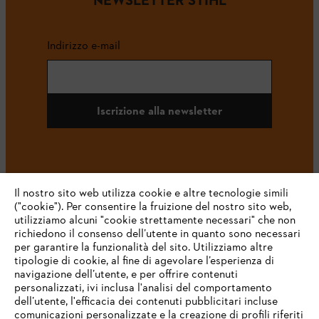
Indirizzo e-mail
Iscrizione alla newsletter
#STIHL
Il nostro sito web utilizza cookie e altre tecnologie simili
("cookie"). Per consentire la fruizione del nostro sito web,
utilizziamo alcuni "cookie strettamente necessari" che non
richiedono il consenso dell’utente in quanto sono necessari
per garantire la funzionalità del sito. Utilizziamo altre
tipologie di cookie, al fine di agevolare l’esperienza di
navigazione dell’utente, e per offrire contenuti
personalizzati, ivi inclusa l'analisi del comportamento
L’azienda
dell’utente, l'efficacia dei contenuti pubblicitari incluse
comunicazioni personalizzate e la creazione di profili riferiti