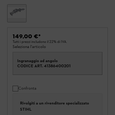
149,00 €
*
Tutti i prezzi includono il 22% di IVA.
Seleziona l'articolo
Ingranaggio ad angolo
CODICE ART.
41386400201
Confronta
Rivolgiti a un rivenditore specializzato
STIHL