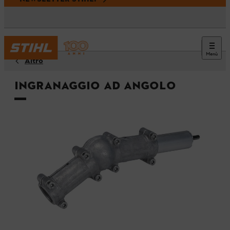
Menù
Altro
Ingranaggio ad angolo