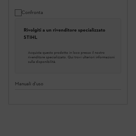
Confronta
Rivolgiti a un rivenditore specializzato
STIHL
Acquista questo prodotto in loco presso il nostro
rivenditore specializzato. Qui trovi ulteriori informazioni
sulla disponibilità.
Manuali d'uso