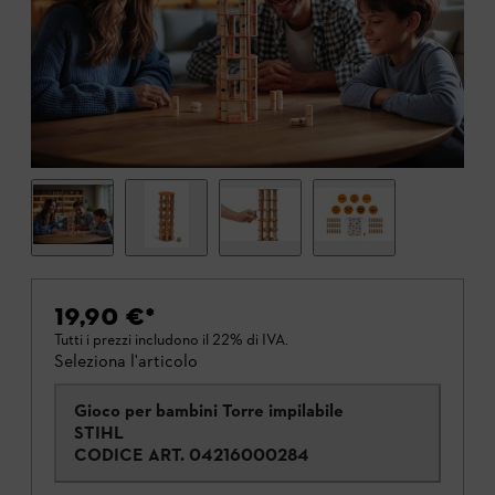
19,90 €
*
Tutti i prezzi includono il 22% di IVA.
Seleziona l'articolo
Gioco per bambini Torre impilabile
STIHL
CODICE ART.
04216000284