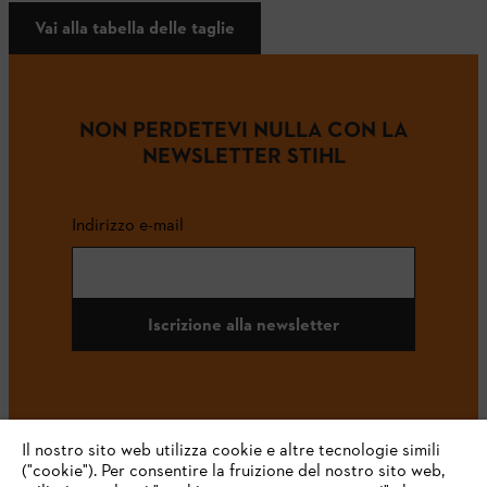
Vai alla tabella delle taglie
NON PERDETEVI NULLA CON LA
NEWSLETTER STIHL
Indirizzo e-mail
Iscrizione alla newsletter
#STIHL
Il nostro sito web utilizza cookie e altre tecnologie simili
("cookie"). Per consentire la fruizione del nostro sito web,