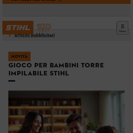
Menù
Articoli pubblicitari
NOVITÀ
Gioco per bambini Torre
impilabile STIHL