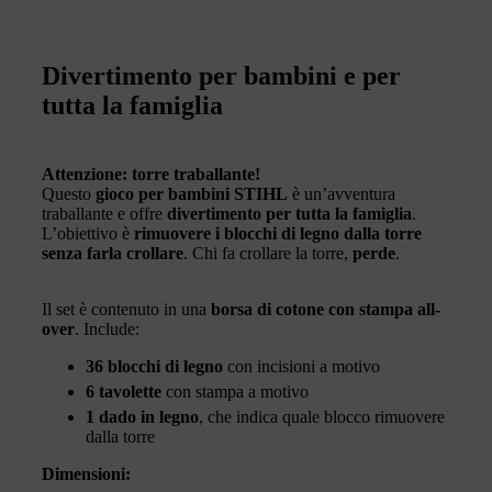
Divertimento per bambini e per
tutta la famiglia
Attenzione: torre traballante!
Questo
gioco per bambini STIHL
è un’avventura
traballante e offre
divertimento per tutta la famiglia
.
L’obiettivo è
rimuovere i blocchi di legno dalla torre
senza farla crollare
. Chi fa crollare la torre,
perde
.
Il set è contenuto in una
borsa di cotone con stampa all-
over
. Include:
36 blocchi di legno
con incisioni a motivo
6 tavolette
con stampa a motivo
1 dado in legno
, che indica quale blocco rimuovere
dalla torre
Dimensioni: