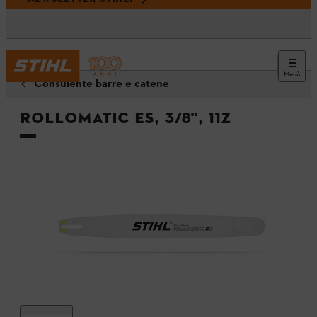
Menù
Consulente barre e catene
Rollomatic ES, 3/8", 11Z