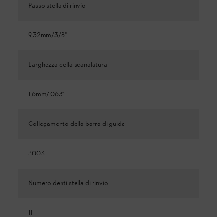
Passo stella di rinvio
9,32mm/3/8"
Larghezza della scanalatura
1,6mm/.063"
Collegamento della barra di guida
3003
Numero denti stella di rinvio
11