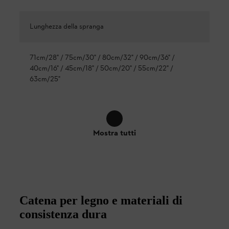
Lunghezza della spranga
71cm/28" / 75cm/30" / 80cm/32" / 90cm/36" /
40cm/16" / 45cm/18" / 50cm/20" / 55cm/22" /
63cm/25"
Mostra tutti
Catena per legno e materiali di
consistenza dura