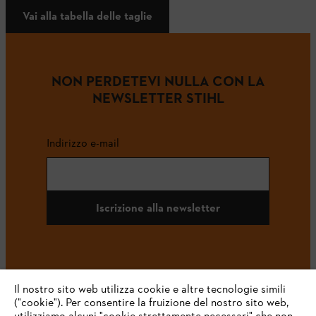
Vai alla tabella delle taglie
NON PERDETEVI NULLA CON LA
NEWSLETTER STIHL
Indirizzo e-mail
Iscrizione alla newsletter
#STIHL
Il nostro sito web utilizza cookie e altre tecnologie simili
("cookie"). Per consentire la fruizione del nostro sito web,