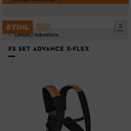
Menù
Cinture / Imbottiture
FS Set ADVANCE X-Flex