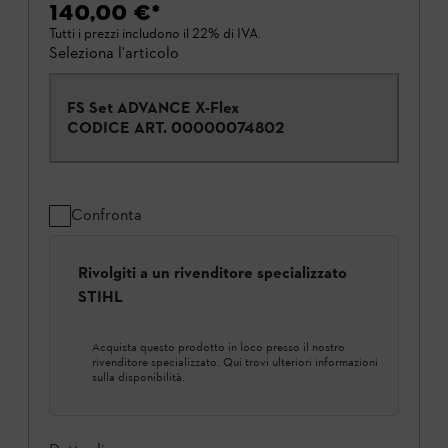
140,00 €
*
Tutti i prezzi includono il 22% di IVA.
Seleziona l'articolo
FS Set ADVANCE X-Flex
CODICE ART.
00000074802
Confronta
Rivolgiti a un rivenditore specializzato
STIHL
Acquista questo prodotto in loco presso il nostro
rivenditore specializzato. Qui trovi ulteriori informazioni
sulla disponibilità.