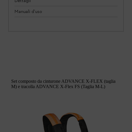
Dettagli
Manuali d'uso
Set composto da cinturone ADVANCE X-FLEX (taglia
M) e tracolla ADVANCE X-Flex FS (Taglia M-L)