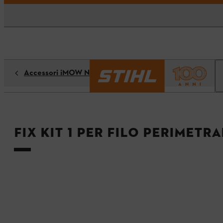
Accessori iMOW New Generation
Fix KIT 1 per filo perimetr