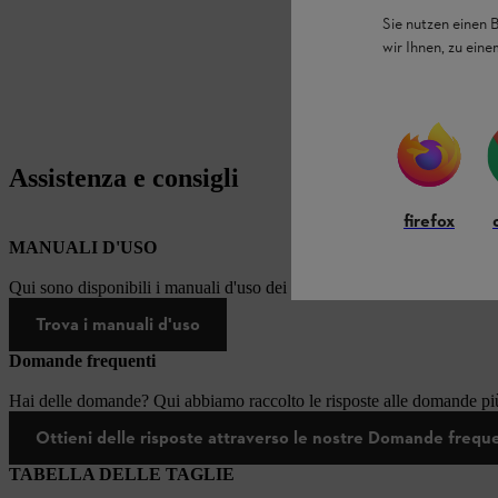
Sie nutzen einen 
wir Ihnen, zu ein
Assistenza e consigli
firefox
MANUALI D'USO
Qui sono disponibili i manuali d'uso dei prodotti STIHL.
Trova i manuali d'uso
Domande frequenti
Hai delle domande? Qui abbiamo raccolto le risposte alle domande più
Ottieni delle risposte attraverso le nostre Domande frequ
TABELLA DELLE TAGLIE