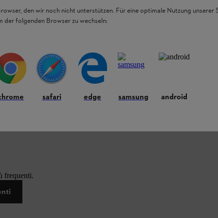
Browser, den wir noch nicht unterstützen. Für eine optimale Nutzung unserer
em der folgenden Browser zu wechseln:
chrome
safari
edge
samsung
android
 frequenti.
enti