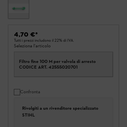
4,70 €
*
Tutti i prezzi includono il 22% di IVA.
Seleziona l'articolo
Filtro fine 100 M per valvola di arresto
CODICE ART.
42555020701
Confronta
Rivolgiti a un rivenditore specializzato
STIHL