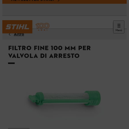
Menù
Altro
Filtro fine 100 μm per
valvola di arresto