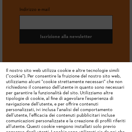
Indirizzo e-mail
Iscrizione alla newsletter
#STIHL
Il nostro sito web utilizza cookie e altre tecnologie simili
("cookie"). Per consentire la fruizione del nostro sito web,
utilizziamo alcuni "cookie strettamente necessari" che non
richiedono il consenso dell’utente in quanto sono necessari
per garantire la funzionalità del sito. Utilizziamo altre
tipologie di cookie, al fine di agevolare l’esperienza di
navigazione dell’utente, e per offrire contenuti
personalizzati, ivi inclusa l'analisi del comportamento
L’azienda
dell’utente, l'efficacia dei contenuti pubblicitari incluse
comunicazioni personalizzate e la creazione di profili riferiti
all’utente. Questi cookie vengono installati solo previo