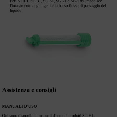
Per STIHL SG 31, SG 51, SG 71 e SGA 85 Impedisce
l'intasamento degli ugelli con basso flusso di passaggio del
liquido
Assistenza e consigli
MANUALI D'USO
Qui sono disponibili i manuali d'uso dei prodotti STIHL.