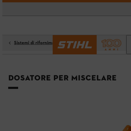
Sistemi di rifornimento
Dosatore per miscelare