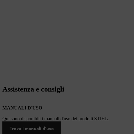
Assistenza e consigli
MANUALI D'USO
Qui sono disponibili i manuali d'uso dei prodotti STIHL.
Trova i manuali d'uso