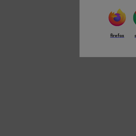
firefox