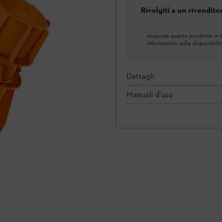
Rivolgiti a un rivendit
Acquista questo prodotto in lo
informazioni sulla disponibilit
Dettagli
Manuali d'uso