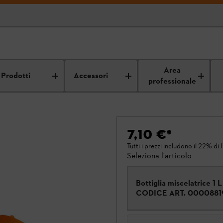
Area
Prodotti
Accessori
professionale
7,10 €
*
Tutti i prezzi includono il 22% di 
Seleziona l'articolo
Bottiglia miscelatrice 1 L
CODICE ART.
0000881