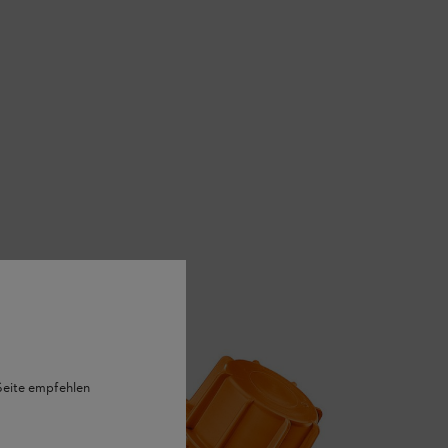
 Seite empfehlen