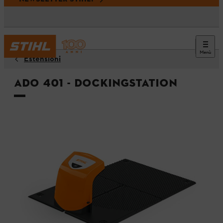
Menù
Estensioni
ADO 401 - Dockingstation