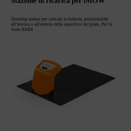
Stazione di ricarica per iMOW
Docking station per caricare la batteria, posizionabile
all’interno o all'esterno della superficie del prato. Per la
Serie RMI4