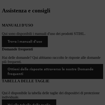
Assistenza e consigli
MANUALI D'USO
Qui sono disponibili i manuali d'uso dei prodotti STIHL.
Trova i manuali d'uso
Domande frequenti
Hai delle domande? Qui abbiamo raccolto le risposte alle domande
più frequenti.
Ottieni delle risposte attraverso le nostre Domande
frequenti
TABELLA DELLE TAGLIE
Qui è disponibile la tabella delle taglie dei dispositivi di protezione
individuale.
Vai alla tabella delle taglie