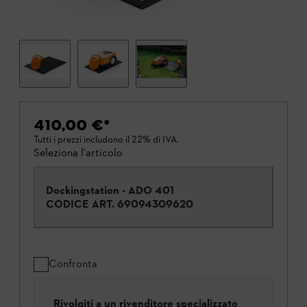
410,00 €
*
Tutti i prezzi includono il 22% di IVA.
Seleziona l'articolo
Dockingstation - ADO 401
CODICE ART.
69094309620
Confronta
Rivolgiti a un rivenditore specializzato