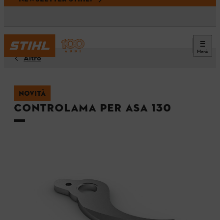
Menù
Altro
NOVITÀ
Controlama per ASA 130