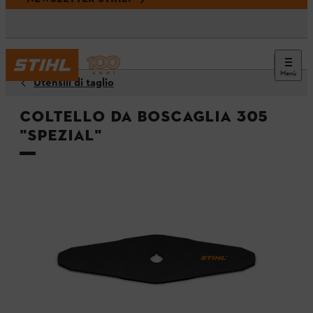
Menù
Utensili di taglio
Coltello da boscaglia 305
"SPEZIAL"