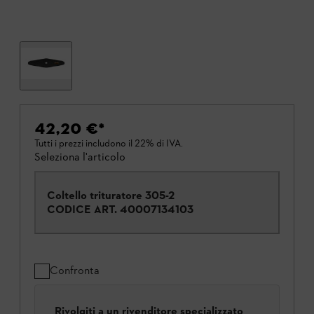
42,20 €
*
Tutti i prezzi includono il 22% di IVA.
Seleziona l'articolo
Coltello trituratore 305-2
CODICE ART.
40007134103
Confronta
Rivolgiti a un rivenditore specializzato