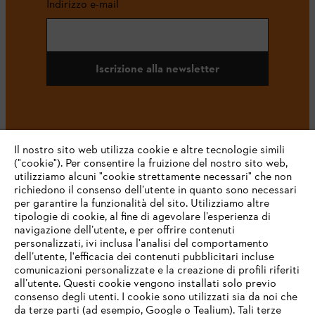
Indirizzo e-mail
Iscrizione alla newsletter
#STIHL
Il nostro sito web utilizza cookie e altre tecnologie simili
("cookie"). Per consentire la fruizione del nostro sito web,
utilizziamo alcuni "cookie strettamente necessari" che non
richiedono il consenso dell’utente in quanto sono necessari
per garantire la funzionalità del sito. Utilizziamo altre
tipologie di cookie, al fine di agevolare l’esperienza di
navigazione dell’utente, e per offrire contenuti
personalizzati, ivi inclusa l'analisi del comportamento
L’azienda
dell’utente, l'efficacia dei contenuti pubblicitari incluse
comunicazioni personalizzate e la creazione di profili riferiti
all’utente. Questi cookie vengono installati solo previo
consenso degli utenti. I cookie sono utilizzati sia da noi che
da terze parti (ad esempio, Google o Tealium). Tali terze
STIHL FAQ