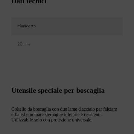
Dati tecnici
Manicotto
20 mm
Utensile speciale per boscaglia
Coltello da boscaglia con due lame d'acciaio per falciare
erba ed eliminare sterpaglie infeltrite e resistenti.
Utilizzabile solo con protezione universale.