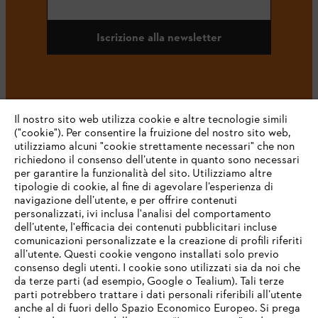
Iscrizione alla newsletter
#STIHL
Il nostro sito web utilizza cookie e altre tecnologie simili
("cookie"). Per consentire la fruizione del nostro sito web,
utilizziamo alcuni "cookie strettamente necessari" che non
richiedono il consenso dell’utente in quanto sono necessari
per garantire la funzionalità del sito. Utilizziamo altre
tipologie di cookie, al fine di agevolare l’esperienza di
navigazione dell’utente, e per offrire contenuti
personalizzati, ivi inclusa l'analisi del comportamento
L’azienda
dell’utente, l'efficacia dei contenuti pubblicitari incluse
comunicazioni personalizzate e la creazione di profili riferiti
all’utente. Questi cookie vengono installati solo previo
consenso degli utenti. I cookie sono utilizzati sia da noi che
da terze parti (ad esempio, Google o Tealium). Tali terze
STIHL FAQ
parti potrebbero trattare i dati personali riferibili all’utente
anche al di fuori dello Spazio Economico Europeo. Si prega