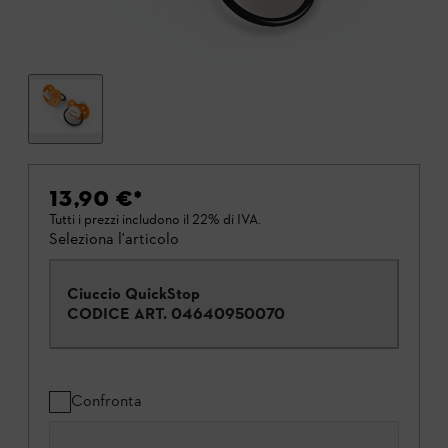
13,90 €
*
Tutti i prezzi includono il 22% di IVA.
Seleziona l'articolo
Ciuccio QuickStop
CODICE ART.
04640950070
Confronta