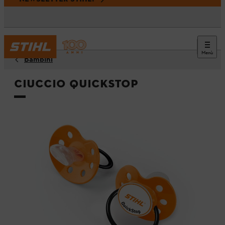
Menù
Bambini
Ciuccio QuickStop