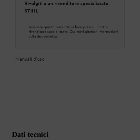
Rivolgiti a un rivenditore specializzato
STIHL
Acquista questo prodotto in loco presso il nostro
rivenditore specializzato. Qui trovi ulteriori informazioni
sulla disponibilità.
Manuali d'uso
Dati tecnici