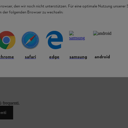
Browser, den wir noch nicht unterstützen. Für eine optimale Nutzung unserer
em der folgenden Browser zu wechseln:
chrome
safari
edge
samsung
android
 frequenti.
enti