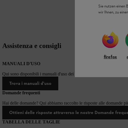
Sie nutzen einen 
wir Ihnen, zu ein
Assistenza e consigli
firefox
MANUALI D'USO
Qui sono disponibili i manuali d'uso dei prodotti STIHL.
Trova i manuali d'uso
Domande frequenti
Hai delle domande? Qui abbiamo raccolto le risposte alle domande più
Ottieni delle risposte attraverso le nostre Domande frequ
TABELLA DELLE TAGLIE